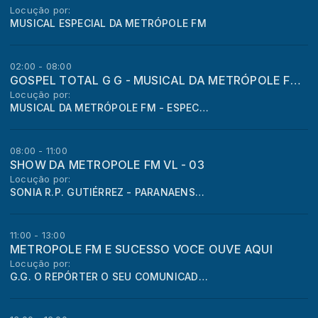
Locução por:
MUSICAL ESPECIAL DA METRÓPOLE FM
02:00 - 08:00
GOSPEL TOTAL G G - MUSICAL DA METRÓPOLE FM - ESPECIAL GOSPEL
Locução por:
MUSICAL DA METRÓPOLE FM - ESPECIAL GOSPEL
08:00 - 11:00
SHOW DA METROPOLE FM VL - 03
Locução por:
SONIA R.P. GUTIÉRREZ - PARANAENSE CURITIBANA - LOIRA - CASADA - CRISTÃ - 173 DE ALTURA - 72 Kg .
11:00 - 13:00
METROPOLE FM E SUCESSO VOCE OUVE AQUI
Locução por:
G.G. O REPÓRTER O SEU COMUNICADOR