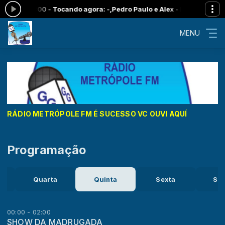
00 às 11:00 -
Tocando agora: -,Pedro Paulo e Alex - Republica Ping
MENU
RÁDIO METRÓPOLE FM É SUCESSO VC OUVI AQUÍ
Programação
Quarta
Quinta
Sexta
Sá
00:00 - 02:00
SHOW DA MADRUGADA