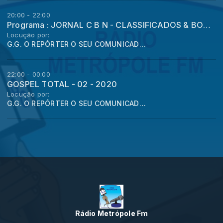
20:00 - 22:00
Programa : JORNAL C B N - CLASSIFICADOS & BONS NEGÓCIOS - O TROCA TROCA DO G. G. - OFERTA E PROCURA
Locução por:
G.G. O REPÓRTER O SEU COMUNICADOR
22:00 - 00:00
GOSPEL TOTAL - 02 - 2020
Locução por:
G.G. O REPÓRTER O SEU COMUNICADOR - Gúcho, Nascido em Porto Alegre
Rádio Metrópole Fm